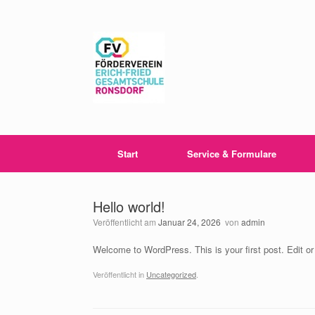
Zum
Inhalt
springen
Start
Service & Formulare
Hello world!
Veröffentlicht am
Januar 24, 2026
von
admin
Welcome to WordPress. This is your first post. Edit or d
Veröffentlicht in
Uncategorized
.