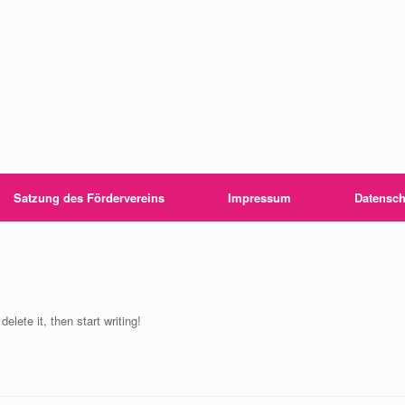
Satzung des Fördervereins
Impressum
Datensch
elete it, then start writing!