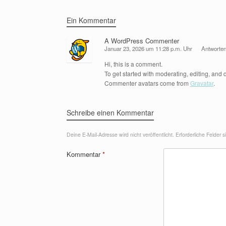
Ein Kommentar
A WordPress Commenter
Januar 23, 2026 um 11:28 p.m. Uhr
Antworte
Hi, this is a comment.
To get started with moderating, editing, an
Commenter avatars come from
Gravatar
.
Schreibe einen Kommentar
Deine E-Mail-Adresse wird nicht veröffentlicht.
Erforderliche Felder 
Kommentar
*